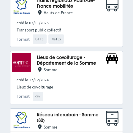
Trains régionaux Hauts-de-
France mobilités
Hauts-de-France
créé le 03/11/2025
Transport public collectif
Format
GTFS
NeTEx
Lieux de covoiturage -
Département de la Somme
Somme
créé le 17/12/2024
Lieux de covoiturage
Format
csv
Réseau interurbain - Somme
(80)
Somme