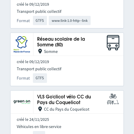
créé le 09/12/2019
Transport public collectif
Format
GTFS
www:link-1.0-http--link
Réseau scolaire de la
Somme (80)
Somme
créé le 09/12/2019
Transport public collectif
Format
GTFS
VLS Go'clicot vélo CC du
Pays du Coquelicot
CC du Pays du Coquelicot
créé le 24/11/2025
Véhicules en libre-service