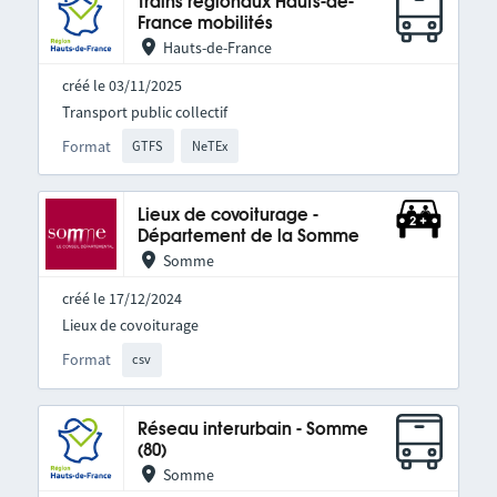
Trains régionaux Hauts-de-
France mobilités
Hauts-de-France
créé le 03/11/2025
Transport public collectif
Format
GTFS
NeTEx
Lieux de covoiturage -
Département de la Somme
Somme
créé le 17/12/2024
Lieux de covoiturage
Format
csv
Réseau interurbain - Somme
(80)
Somme