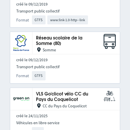
créé le 09/12/2019
Transport public collectif
Format
GTFS
www:link-1.0-http--link
Réseau scolaire de la
Somme (80)
Somme
créé le 09/12/2019
Transport public collectif
Format
GTFS
VLS Go'clicot vélo CC du
Pays du Coquelicot
CC du Pays du Coquelicot
créé le 24/11/2025
Véhicules en libre-service