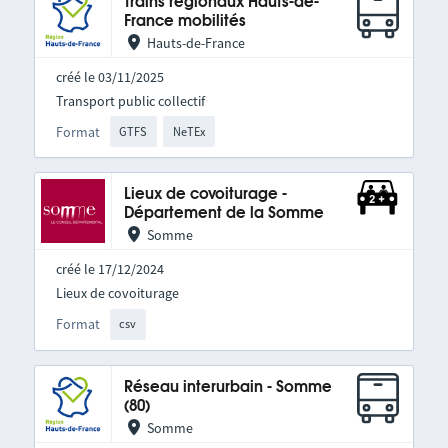
Trains régionaux Hauts-de-
France mobilités
Hauts-de-France
créé le 03/11/2025
Transport public collectif
Format
GTFS
NeTEx
Lieux de covoiturage -
Département de la Somme
Somme
créé le 17/12/2024
Lieux de covoiturage
Format
csv
Réseau interurbain - Somme
(80)
Somme