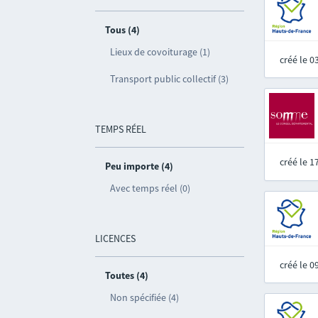
Tous (4)
Lieux de covoiturage (1)
créé le 
Transport public collectif (3)
TEMPS RÉEL
créé le 
Peu importe (4)
Avec temps réel (0)
LICENCES
créé le 
Toutes (4)
Non spécifiée (4)