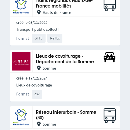
Trains régionaux Hauts-de-
France mobilités
Hauts-de-France
créé le 03/11/2025
Transport public collectif
Format
GTFS
NeTEx
Lieux de covoiturage -
Département de la Somme
Somme
créé le 17/12/2024
Lieux de covoiturage
Format
csv
Réseau interurbain - Somme
(80)
Somme