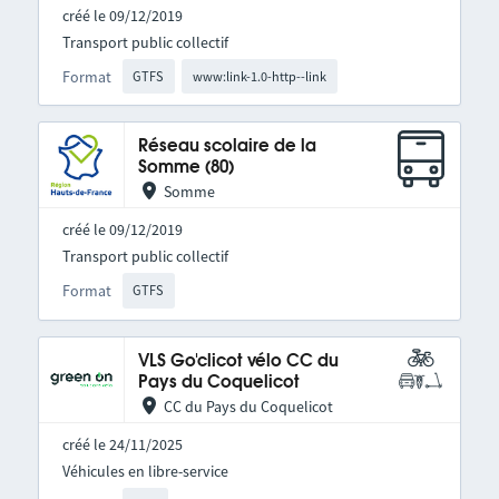
créé le 09/12/2019
Transport public collectif
Format
GTFS
www:link-1.0-http--link
Réseau scolaire de la
Somme (80)
Somme
créé le 09/12/2019
Transport public collectif
Format
GTFS
VLS Go'clicot vélo CC du
Pays du Coquelicot
CC du Pays du Coquelicot
créé le 24/11/2025
Véhicules en libre-service