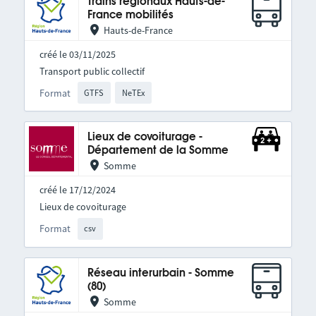
Trains régionaux Hauts-de-
France mobilités
Hauts-de-France
créé le 03/11/2025
Transport public collectif
Format
GTFS
NeTEx
Lieux de covoiturage -
Département de la Somme
Somme
créé le 17/12/2024
Lieux de covoiturage
Format
csv
Réseau interurbain - Somme
(80)
Somme