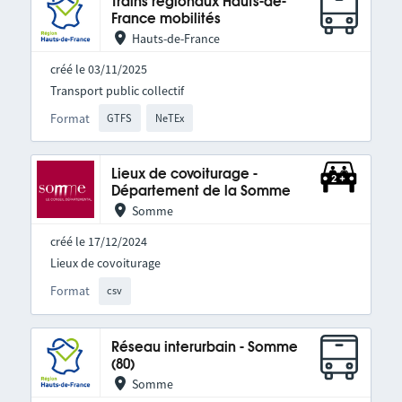
Trains régionaux Hauts-de-
France mobilités
Hauts-de-France
créé le 03/11/2025
Transport public collectif
Format
GTFS
NeTEx
Lieux de covoiturage -
Département de la Somme
Somme
créé le 17/12/2024
Lieux de covoiturage
Format
csv
Réseau interurbain - Somme
(80)
Somme