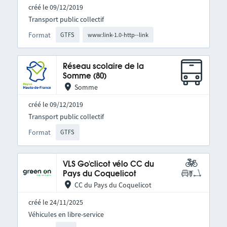
créé le 09/12/2019
Transport public collectif
Format
GTFS
www:link-1.0-http--link
Réseau scolaire de la
Somme (80)
Somme
créé le 09/12/2019
Transport public collectif
Format
GTFS
VLS Go'clicot vélo CC du
Pays du Coquelicot
CC du Pays du Coquelicot
créé le 24/11/2025
Véhicules en libre-service