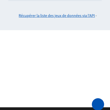
Récupérer la liste des jeux de données via l'API
-