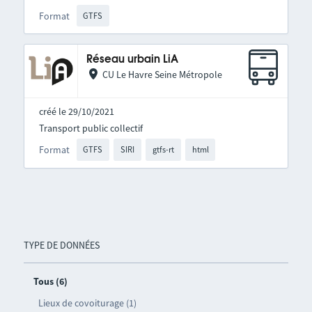
Format
GTFS
Réseau urbain LiA
CU Le Havre Seine Métropole
créé le 29/10/2021
Transport public collectif
Format
GTFS
SIRI
gtfs-rt
html
TYPE DE DONNÉES
Tous (6)
Lieux de covoiturage (1)