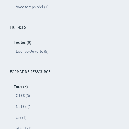
Avec temps réel (1)
LICENCES
Toutes (5)
Licence Ouverte (5)
FORMAT DE RESSOURCE
Tous (5)
GTFS (3)
NeTEx (2)
csv (1)
gtfs-rt (1)