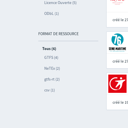
Licence Ouverte (5)
ODbL (1)
créé le 
FORMAT DE RESSOURCE
Tous (6)
GTFS (4)
créé le 
NeTEx (2)
gtfs-rt (2)
csv (1)
créé le 