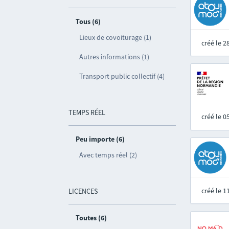
Tous (6)
Lieux de covoiturage (1)
créé le 
Autres informations (1)
Transport public collectif (4)
TEMPS RÉEL
créé le 
Peu importe (6)
Avec temps réel (2)
créé le 
LICENCES
Toutes (6)