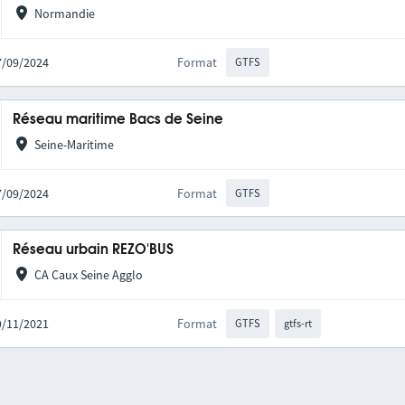
Normandie
27/09/2024
Format
GTFS
Réseau maritime Bacs de Seine
Seine-Maritime
27/09/2024
Format
GTFS
Réseau urbain REZO'BUS
CA Caux Seine Agglo
19/11/2021
Format
GTFS
gtfs-rt