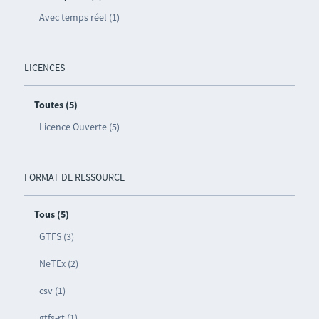
Avec temps réel (1)
LICENCES
Toutes (5)
Licence Ouverte (5)
FORMAT DE RESSOURCE
Tous (5)
GTFS (3)
NeTEx (2)
csv (1)
gtfs-rt (1)