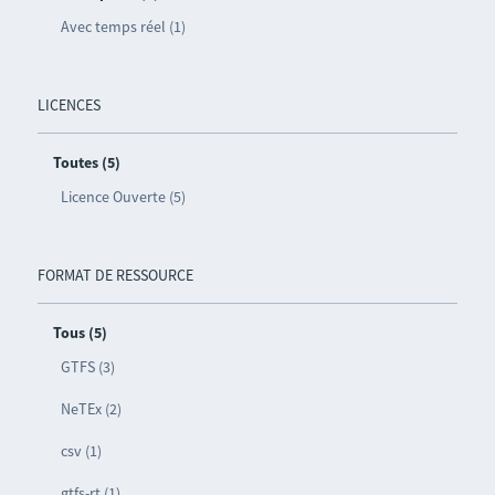
Avec temps réel (1)
LICENCES
Toutes (5)
Licence Ouverte (5)
FORMAT DE RESSOURCE
Tous (5)
GTFS (3)
NeTEx (2)
csv (1)
gtfs-rt (1)