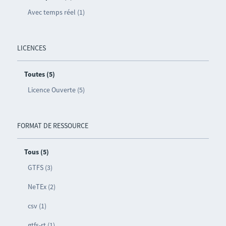
Avec temps réel (1)
LICENCES
Toutes (5)
Licence Ouverte (5)
FORMAT DE RESSOURCE
Tous (5)
GTFS (3)
NeTEx (2)
csv (1)
gtfs-rt (1)