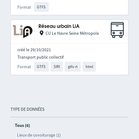
Format
GTFS
Réseau urbain LiA
CU Le Havre Seine Métropole
créé le 29/10/2021
Transport public collectif
Format
GTFS
SIRI
gtfs-rt
html
TYPE DE DONNÉES
Tous (6)
Lieux de covoiturage (1)