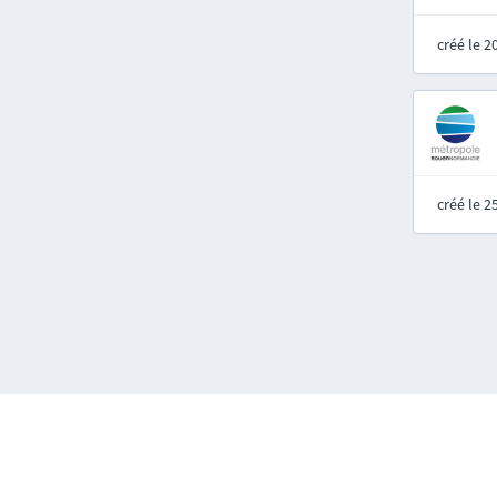
créé le 
créé le 