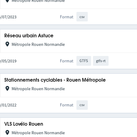
Métropole Rouen Normandie
25/07/2023
Format
csv
Réseau urbain Astuce
Métropole Rouen Normandie
09/05/2019
Format
GTFS
gtfs-rt
Stationnements cyclables - Rouen Métropole
Métropole Rouen Normandie
28/01/2022
Format
csv
VLS Lovélo Rouen
Métropole Rouen Normandie