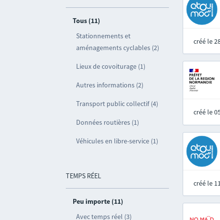
Tous (11)
Stationnements et
créé le 
aménagements cyclables (2)
Lieux de covoiturage (1)
Autres informations (2)
Transport public collectif (4)
créé le 
Données routières (1)
Véhicules en libre-service (1)
TEMPS RÉEL
créé le 
Peu importe (11)
Avec temps réel (3)