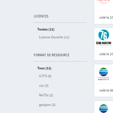
LICENCES
créé le 
Toutes (11)
Licence Ouverte (11)
créé le 
FORMAT DE RESSOURCE
Tous (11)
GTFS (4)
csv (3)
créé le 
NeTEx (2)
geojson (2)