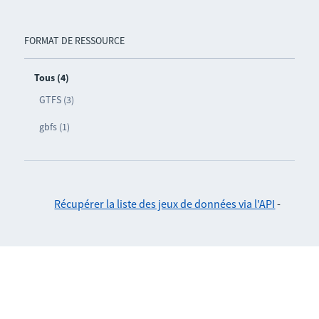
FORMAT DE RESSOURCE
Tous (4)
GTFS (3)
gbfs (1)
Récupérer la liste des jeux de données via l'API
-