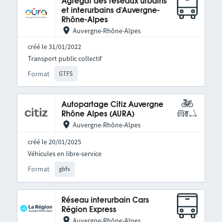
Agrégat des réseaux urbains
et interurbains d'Auvergne-
Rhône-Alpes
Auvergne-Rhône-Alpes
créé le 31/01/2022
Transport public collectif
Format
GTFS
Autopartage Citiz Auvergne
Rhône Alpes (AURA)
Auvergne-Rhône-Alpes
créé le 20/01/2025
Véhicules en libre-service
Format
gbfs
Réseau interurbain Cars
Région Express
Auvergne-Rhône-Alpes