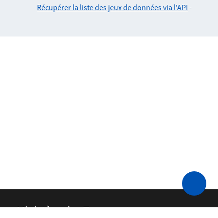
Récupérer la liste des jeux de données via l'API
-
Ministère des Transports