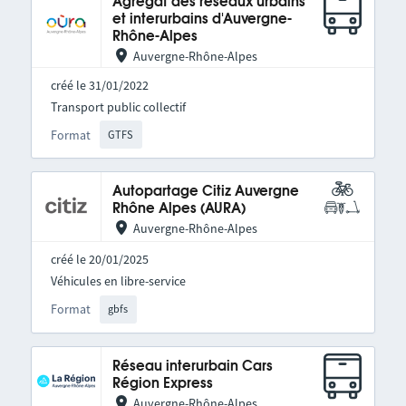
Agrégat des réseaux urbains
et interurbains d'Auvergne-
Rhône-Alpes
Auvergne-Rhône-Alpes
créé le 31/01/2022
Transport public collectif
Format
GTFS
Autopartage Citiz Auvergne
Rhône Alpes (AURA)
Auvergne-Rhône-Alpes
créé le 20/01/2025
Véhicules en libre-service
Format
gbfs
Réseau interurbain Cars
Région Express
Auvergne-Rhône-Alpes