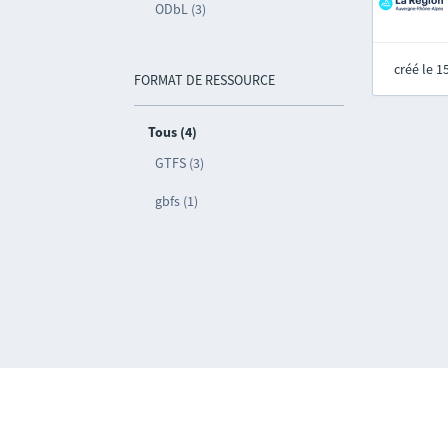
ODbL (3)
créé le 
FORMAT DE RESSOURCE
Tous (4)
GTFS (3)
gbfs (1)