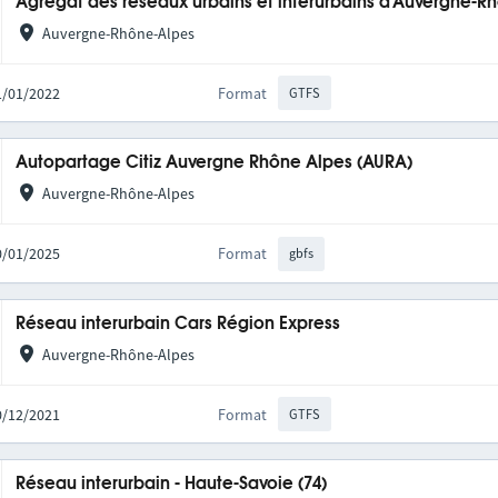
Agrégat des réseaux urbains et interurbains d'Auvergne-R
Auvergne-Rhône-Alpes
31/01/2022
Format
GTFS
Autopartage Citiz Auvergne Rhône Alpes (AURA)
Auvergne-Rhône-Alpes
20/01/2025
Format
gbfs
Réseau interurbain Cars Région Express
Auvergne-Rhône-Alpes
10/12/2021
Format
GTFS
Réseau interurbain - Haute-Savoie (74)