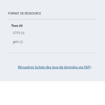
FORMAT DE RESSOURCE
Tous (4)
GTFS (3)
gbfs (1)
Récupérer la liste des jeux de données via l'API
-