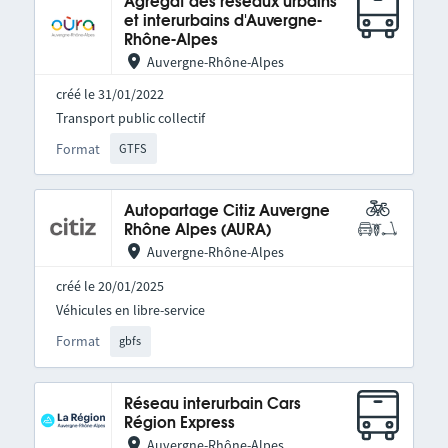
Agrégat des réseaux urbains
et interurbains d'Auvergne-
Rhône-Alpes
Auvergne-Rhône-Alpes
créé le 31/01/2022
Transport public collectif
Format
GTFS
Autopartage Citiz Auvergne
Rhône Alpes (AURA)
Auvergne-Rhône-Alpes
créé le 20/01/2025
Véhicules en libre-service
Format
gbfs
Réseau interurbain Cars
Région Express
Auvergne-Rhône-Alpes