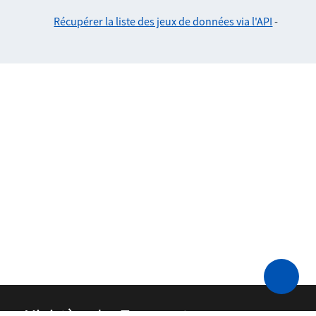
Récupérer la liste des jeux de données via l'API
-
Ministère des Transports