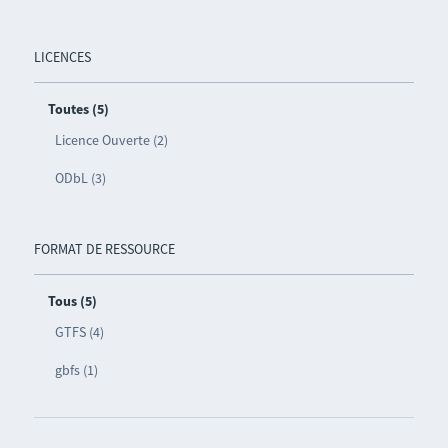
LICENCES
Toutes (5)
Licence Ouverte (2)
ODbL (3)
FORMAT DE RESSOURCE
Tous (5)
GTFS (4)
gbfs (1)