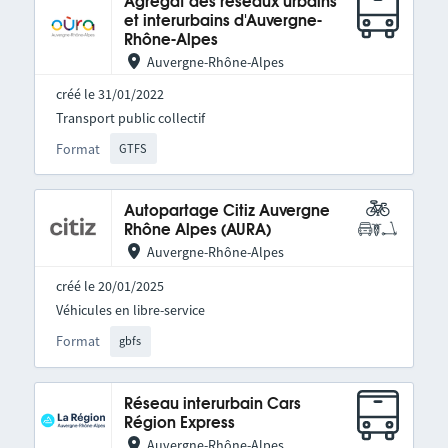
Agrégat des réseaux urbains
et interurbains d'Auvergne-
Rhône-Alpes
Auvergne-Rhône-Alpes
créé le 31/01/2022
Transport public collectif
Format
GTFS
Autopartage Citiz Auvergne
Rhône Alpes (AURA)
Auvergne-Rhône-Alpes
créé le 20/01/2025
Véhicules en libre-service
Format
gbfs
Réseau interurbain Cars
Région Express
Auvergne-Rhône-Alpes