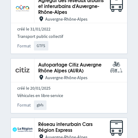
Agrégat des réseaux urbains
et interurbains d'Auvergne-
Rhône-Alpes
Auvergne-Rhône-Alpes
créé le 31/01/2022
Transport public collectif
Format
GTFS
Autopartage Citiz Auvergne
Rhône Alpes (AURA)
Auvergne-Rhône-Alpes
créé le 20/01/2025
Véhicules en libre-service
Format
gbfs
Réseau interurbain Cars
Région Express
Auvergne-Rhône-Alpes