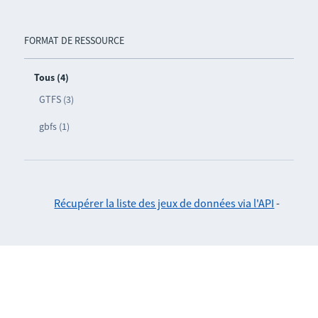
FORMAT DE RESSOURCE
Tous (4)
GTFS (3)
gbfs (1)
Récupérer la liste des jeux de données via l'API
-