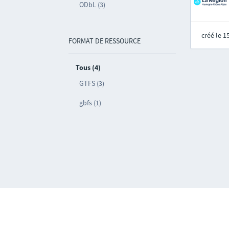
ODbL (3)
créé le 
FORMAT DE RESSOURCE
Tous (4)
GTFS (3)
gbfs (1)