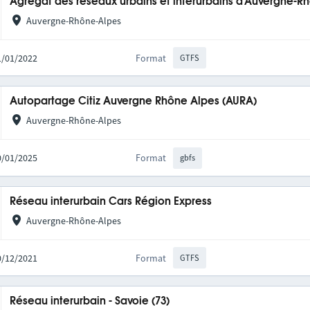
Agrégat des réseaux urbains et interurbains d'Auvergne-R
Auvergne-Rhône-Alpes
31/01/2022
Format
GTFS
Autopartage Citiz Auvergne Rhône Alpes (AURA)
Auvergne-Rhône-Alpes
20/01/2025
Format
gbfs
Réseau interurbain Cars Région Express
Auvergne-Rhône-Alpes
10/12/2021
Format
GTFS
Réseau interurbain - Savoie (73)