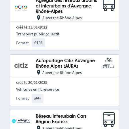
Agrégat des réseaux urbains
et interurbains d'Auvergne-
Rhône-Alpes
Auvergne-Rhône-Alpes
créé le 31/01/2022
Transport public collectif
Format
GTFS
Autopartage Citiz Auvergne
Rhône Alpes (AURA)
Auvergne-Rhône-Alpes
créé le 20/01/2025
Véhicules en libre-service
Format
gbfs
Réseau interurbain Cars
Région Express
Auvergne-Rhône-Alpes