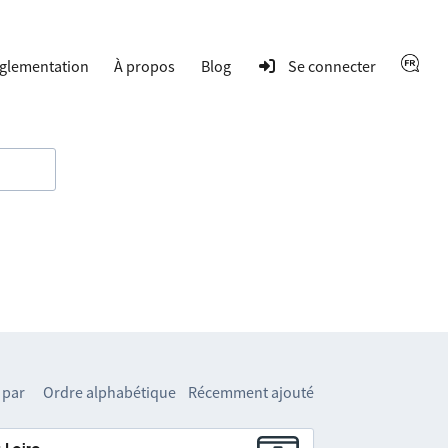
glementation
À propos
Blog
Se connecter
 par
Ordre alphabétique
Récemment ajouté