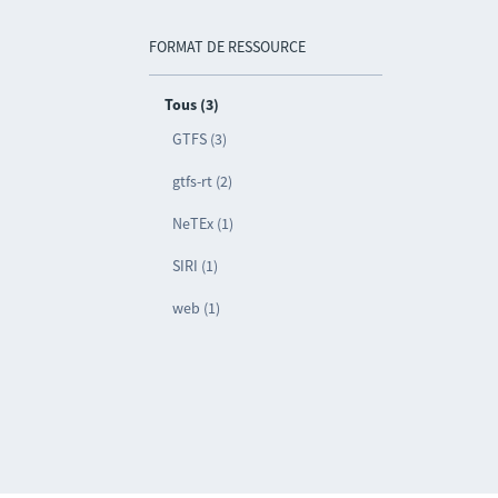
FORMAT DE RESSOURCE
Tous (3)
GTFS (3)
gtfs-rt (2)
NeTEx (1)
SIRI (1)
web (1)