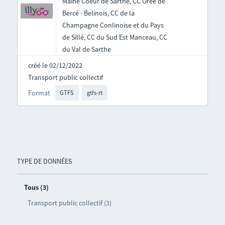
Maine Coeur de Sarthe, CC Orée de
Bercé - Belinois, CC de la
Champagne Conlinoise et du Pays
de Sillé, CC du Sud Est Manceau, CC
du Val de Sarthe
créé le 02/12/2022
Transport public collectif
Format
GTFS
gtfs-rt
TYPE DE DONNÉES
Tous (3)
Transport public collectif (3)