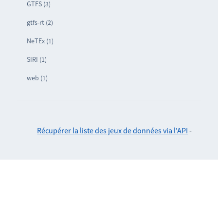
GTFS (3)
gtfs-rt (2)
NeTEx (1)
SIRI (1)
web (1)
Récupérer la liste des jeux de données via l'API
-