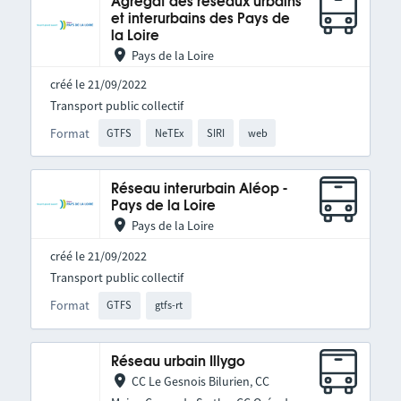
Agrégat des réseaux urbains
et interurbains des Pays de
la Loire
Pays de la Loire
créé le 21/09/2022
Transport public collectif
Format
GTFS
NeTEx
SIRI
web
Réseau interurbain Aléop -
Pays de la Loire
Pays de la Loire
créé le 21/09/2022
Transport public collectif
Format
GTFS
gtfs-rt
Réseau urbain Illygo
CC Le Gesnois Bilurien, CC