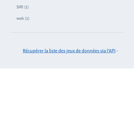
SIRI (1)
web (1)
Récupérer la liste des jeux de données via l'API
-