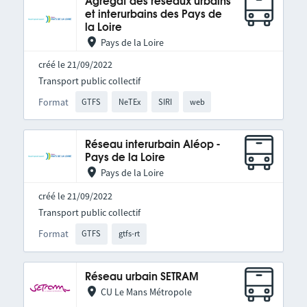
Agrégat des réseaux urbains
et interurbains des Pays de
la Loire
Pays de la Loire
créé le 21/09/2022
Transport public collectif
Format
GTFS
NeTEx
SIRI
web
Réseau interurbain Aléop -
Pays de la Loire
Pays de la Loire
créé le 21/09/2022
Transport public collectif
Format
GTFS
gtfs-rt
Réseau urbain SETRAM
CU Le Mans Métropole