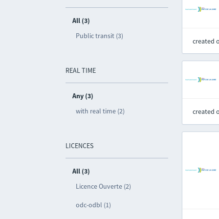
All (3)
Public transit (3)
created 
REAL TIME
Any (3)
with real time (2)
created 
LICENCES
All (3)
Licence Ouverte (2)
odc-odbl (1)