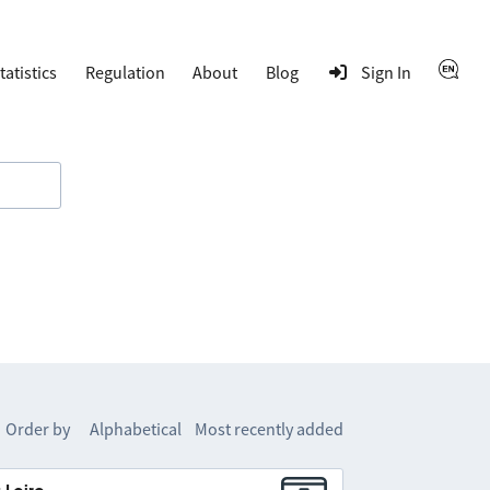
tatistics
Regulation
About
Blog
Sign In
Order by
Alphabetical
Most recently added