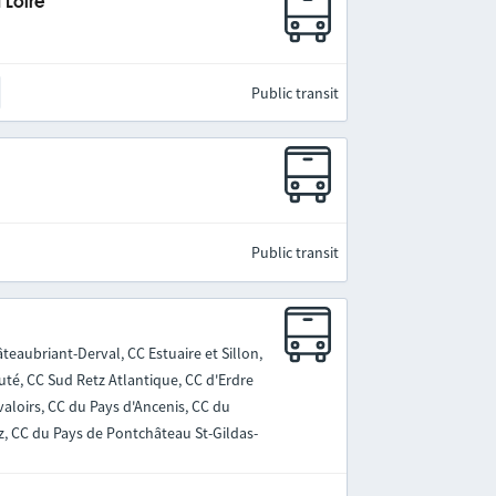
 Loire
Public transit
Public transit
teaubriant-Derval, CC Estuaire et Sillon,
, CC Sud Retz Atlantique, CC d'Erdre
aloirs, CC du Pays d'Ancenis, CC du
z, CC du Pays de Pontchâteau St-Gildas-