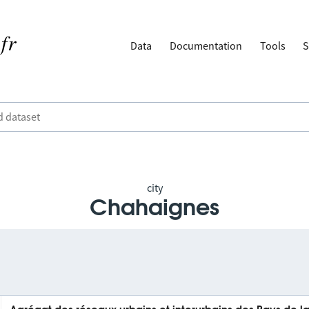
Data
Documentation
Tools
S
city
Chahaignes