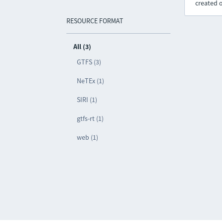
created 
RESOURCE FORMAT
All (3)
GTFS (3)
NeTEx (1)
SIRI (1)
gtfs-rt (1)
web (1)