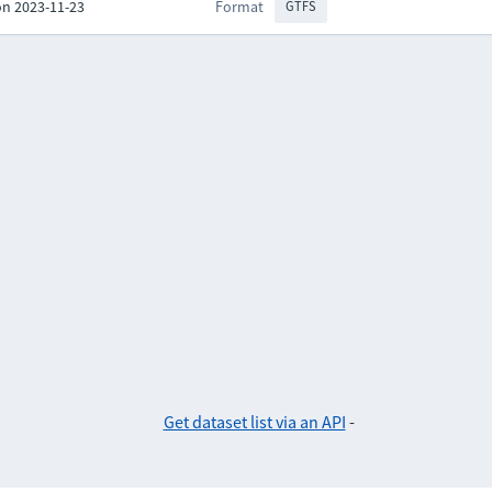
on 2023-11-23
Format
GTFS
Get dataset list via an API
-