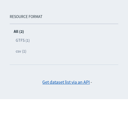
RESOURCE FORMAT
All (2)
GTFS (1)
csv (1)
Get dataset list via an API
-