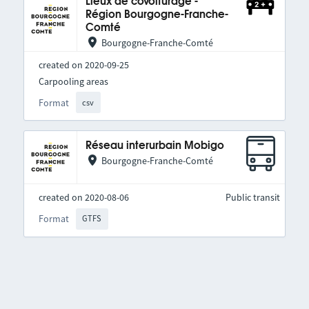
Lieux de covoiturage -
Région Bourgogne-Franche-
Comté
Bourgogne-Franche-Comté
created on 2020-09-25
Carpooling areas
Format
csv
Réseau interurbain Mobigo
Bourgogne-Franche-Comté
created on 2020-08-06
Public transit
Format
GTFS