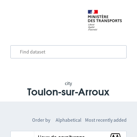
city
Toulon-sur-Arroux
Order by
Alphabetical
Most recently added