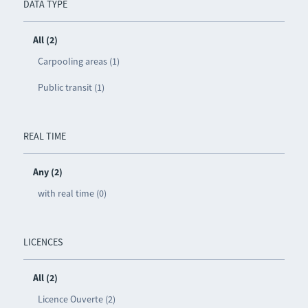
DATA TYPE
All (2)
Carpooling areas (1)
Public transit (1)
REAL TIME
Any (2)
with real time (0)
LICENCES
All (2)
Licence Ouverte (2)