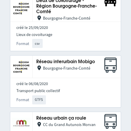
Lieux de covoiturage -
Région Bourgogne-Franche-
Comté
Bourgogne-Franche-Comté
créé le 25/09/2020
Lieux de covoiturage
Format
csv
Réseau interurbain Mobigo
Bourgogne-Franche-Comté
créé le 06/08/2020
Transport public collectif
Format
GTFS
Réseau urbain ça roule
CC du Grand Autunois Morvan