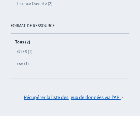
Licence Ouverte (2)
FORMAT DE RESSOURCE
Tous (2)
GTFS (1)
csv (1)
Récupérer la liste des jeux de données via l'API
-