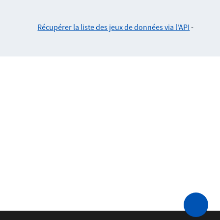
Récupérer la liste des jeux de données via l'API
-