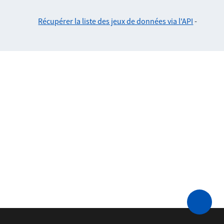
Récupérer la liste des jeux de données via l'API
-