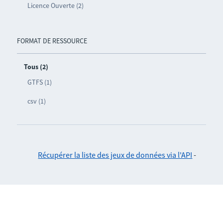
Licence Ouverte (2)
FORMAT DE RESSOURCE
Tous (2)
GTFS (1)
csv (1)
Récupérer la liste des jeux de données via l'API
-