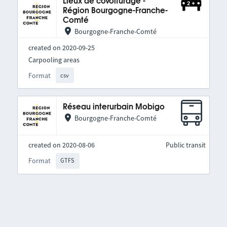
Lieux de covoiturage -
Région Bourgogne-Franche-
Comté
Bourgogne-Franche-Comté
created on 2020-09-25
Carpooling areas
Format
csv
Réseau interurbain Mobigo
Bourgogne-Franche-Comté
created on 2020-08-06
Public transit
Format
GTFS