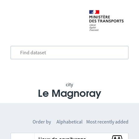
city
Le Magnoray
Order by
Alphabetical
Most recently added