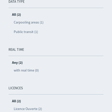
DATA TYPE
All (2)
Carpooling areas (1)
Public transit (1)
REAL TIME
Any (2)
with real time (0)
LICENCES
All (2)
Licence Ouverte (2)