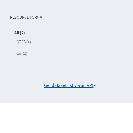
RESOURCE FORMAT
All (2)
GTFS (1)
csv (1)
Get dataset list via an API
-