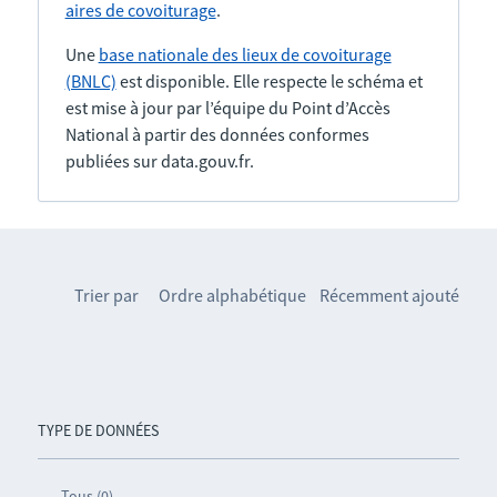
aires de covoiturage
.
Une
base nationale des lieux de covoiturage
(BNLC)
est disponible. Elle respecte le schéma et
est mise à jour par l’équipe du Point d’Accès
National à partir des données conformes
publiées sur data.gouv.fr.
Trier par
Ordre alphabétique
Récemment ajouté
TYPE DE DONNÉES
Tous (0)