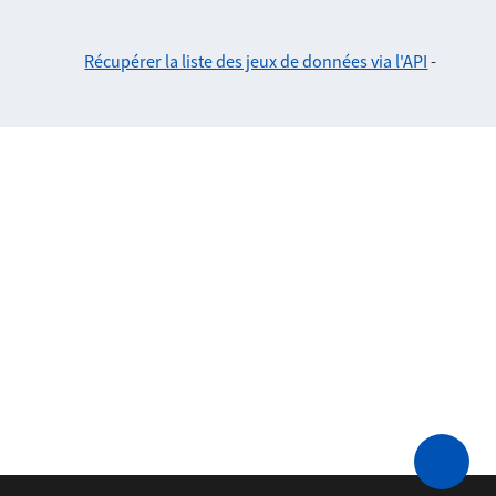
Récupérer la liste des jeux de données via l'API
-