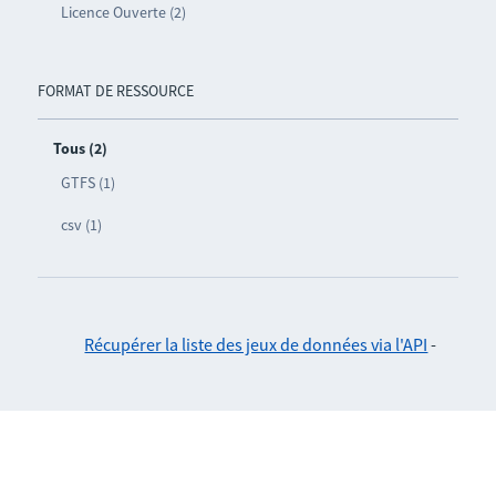
Licence Ouverte (2)
FORMAT DE RESSOURCE
Tous (2)
GTFS (1)
csv (1)
Récupérer la liste des jeux de données via l'API
-