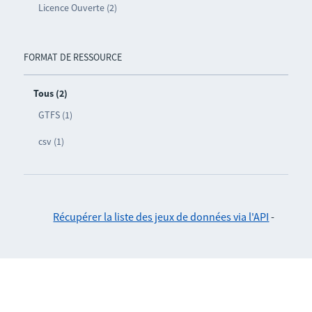
Licence Ouverte (2)
FORMAT DE RESSOURCE
Tous (2)
GTFS (1)
csv (1)
Récupérer la liste des jeux de données via l'API
-