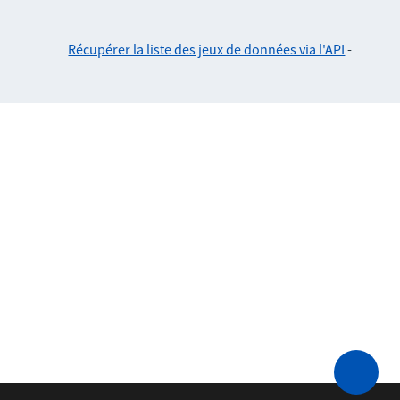
Récupérer la liste des jeux de données via l'API
-