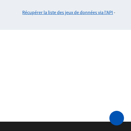
Récupérer la liste des jeux de données via l'API
-