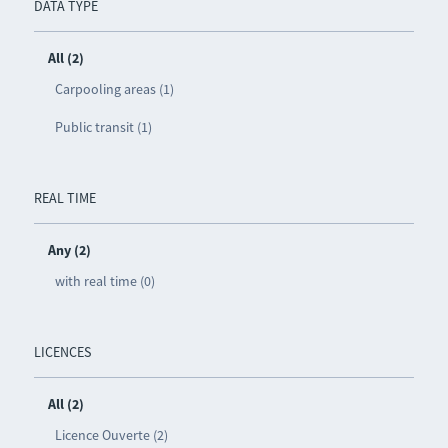
DATA TYPE
All (2)
Carpooling areas (1)
Public transit (1)
REAL TIME
Any (2)
with real time (0)
LICENCES
All (2)
Licence Ouverte (2)