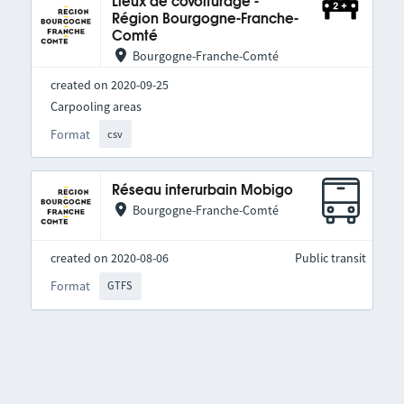
Lieux de covoiturage -
Région Bourgogne-Franche-
Comté
Bourgogne-Franche-Comté
created on 2020-09-25
Carpooling areas
Format
csv
Réseau interurbain Mobigo
Bourgogne-Franche-Comté
created on 2020-08-06
Public transit
Format
GTFS