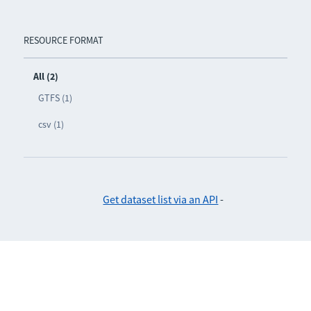
RESOURCE FORMAT
All (2)
GTFS (1)
csv (1)
Get dataset list via an API
-