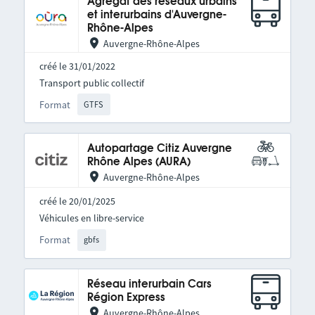
Agrégat des réseaux urbains
et interurbains d'Auvergne-
Rhône-Alpes
Auvergne-Rhône-Alpes
créé le 31/01/2022
Transport public collectif
Format
GTFS
Autopartage Citiz Auvergne
Rhône Alpes (AURA)
Auvergne-Rhône-Alpes
créé le 20/01/2025
Véhicules en libre-service
Format
gbfs
Réseau interurbain Cars
Région Express
Auvergne-Rhône-Alpes