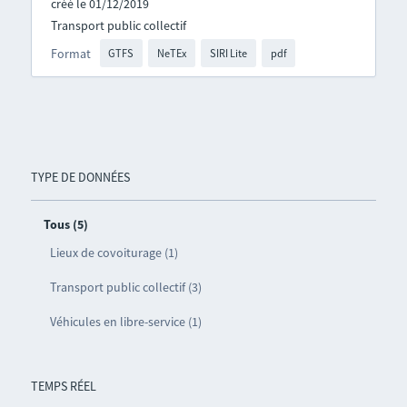
créé le 01/12/2019
Transport public collectif
Format
GTFS
NeTEx
SIRI Lite
pdf
TYPE DE DONNÉES
Tous (5)
Lieux de covoiturage (1)
Transport public collectif (3)
Véhicules en libre-service (1)
TEMPS RÉEL