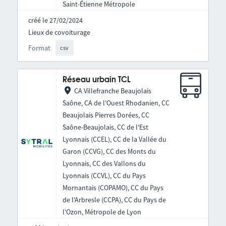
Saint-Étienne Métropole
créé le 27/02/2024
Lieux de covoiturage
Format
csv
Réseau urbain TCL
CA Villefranche Beaujolais
Saône, CA de l'Ouest Rhodanien, CC
Beaujolais Pierres Dorées, CC
Saône-Beaujolais, CC de l'Est
Lyonnais (CCEL), CC de la Vallée du
Garon (CCVG), CC des Monts du
Lyonnais, CC des Vallons du
Lyonnais (CCVL), CC du Pays
Mornantais (COPAMO), CC du Pays
de l'Arbresle (CCPA), CC du Pays de
l'Ozon, Métropole de Lyon