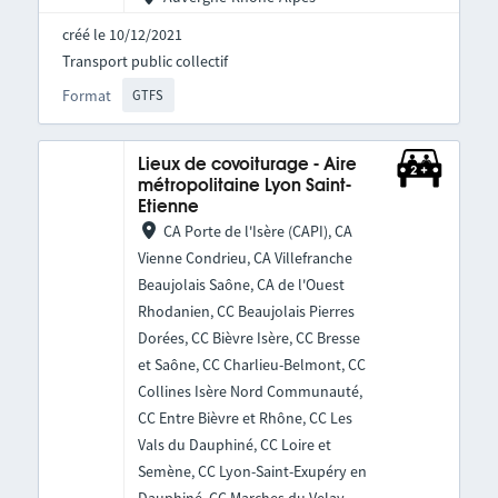
créé le 10/12/2021
Transport public collectif
Format
GTFS
Lieux de covoiturage - Aire
métropolitaine Lyon Saint-
Etienne
CA Porte de l'Isère (CAPI), CA
Vienne Condrieu, CA Villefranche
Beaujolais Saône, CA de l'Ouest
Rhodanien, CC Beaujolais Pierres
Dorées, CC Bièvre Isère, CC Bresse
et Saône, CC Charlieu-Belmont, CC
Collines Isère Nord Communauté,
CC Entre Bièvre et Rhône, CC Les
Vals du Dauphiné, CC Loire et
Semène, CC Lyon-Saint-Exupéry en