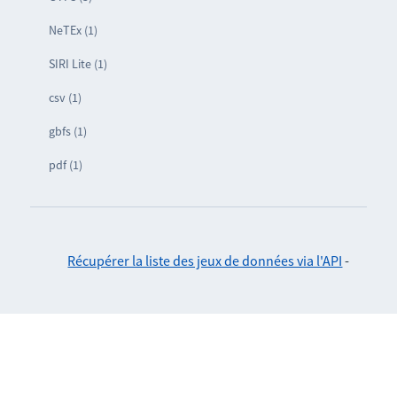
NeTEx (1)
SIRI Lite (1)
csv (1)
gbfs (1)
pdf (1)
Récupérer la liste des jeux de données via l'API
-