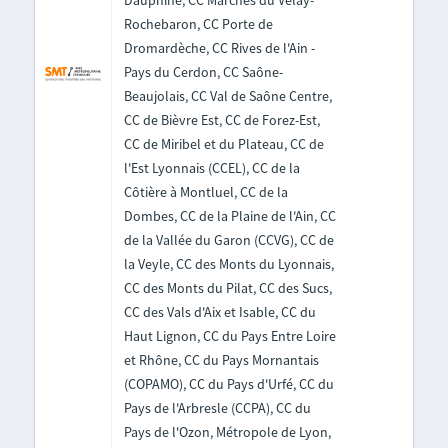
Dauphiné, CC Marches du Velay-
Rochebaron, CC Porte de
Dromardèche, CC Rives de l'Ain -
Pays du Cerdon, CC Saône-
Beaujolais, CC Val de Saône Centre,
CC de Bièvre Est, CC de Forez-Est,
CC de Miribel et du Plateau, CC de
l'Est Lyonnais (CCEL), CC de la
Côtière à Montluel, CC de la
Dombes, CC de la Plaine de l'Ain, CC
de la Vallée du Garon (CCVG), CC de
la Veyle, CC des Monts du Lyonnais,
CC des Monts du Pilat, CC des Sucs,
CC des Vals d'Aix et Isable, CC du
Haut Lignon, CC du Pays Entre Loire
et Rhône, CC du Pays Mornantais
(COPAMO), CC du Pays d'Urfé, CC du
Pays de l'Arbresle (CCPA), CC du
Pays de l'Ozon, Métropole de Lyon,