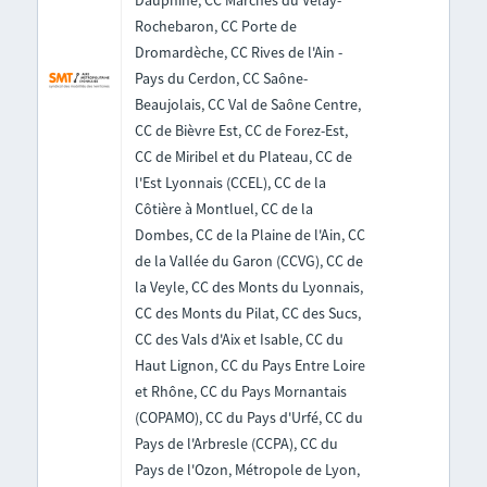
Dauphiné, CC Marches du Velay-
Rochebaron, CC Porte de
Dromardèche, CC Rives de l'Ain -
Pays du Cerdon, CC Saône-
Beaujolais, CC Val de Saône Centre,
CC de Bièvre Est, CC de Forez-Est,
CC de Miribel et du Plateau, CC de
l'Est Lyonnais (CCEL), CC de la
Côtière à Montluel, CC de la
Dombes, CC de la Plaine de l'Ain, CC
de la Vallée du Garon (CCVG), CC de
la Veyle, CC des Monts du Lyonnais,
CC des Monts du Pilat, CC des Sucs,
CC des Vals d'Aix et Isable, CC du
Haut Lignon, CC du Pays Entre Loire
et Rhône, CC du Pays Mornantais
(COPAMO), CC du Pays d'Urfé, CC du
Pays de l'Arbresle (CCPA), CC du
Pays de l'Ozon, Métropole de Lyon,