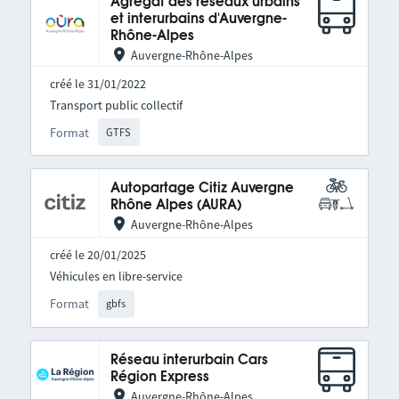
Agrégat des réseaux urbains
et interurbains d'Auvergne-
Rhône-Alpes
Auvergne-Rhône-Alpes
créé le 31/01/2022
Transport public collectif
Format
GTFS
Autopartage Citiz Auvergne
Rhône Alpes (AURA)
Auvergne-Rhône-Alpes
créé le 20/01/2025
Véhicules en libre-service
Format
gbfs
Réseau interurbain Cars
Région Express
Auvergne-Rhône-Alpes