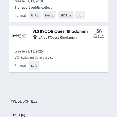
créé le 01/12/2019
Transport public collectif
Format
GTFS
NeTEx
SIRI Lite
pdf
VLS BYCOR Ouest Rhodanien
CA de l'Ouest Rhodanien
créé le 21/11/2025
Véhicules en libre-service
Format
gbfs
TYPE DE DONNÉES
Tous (6)