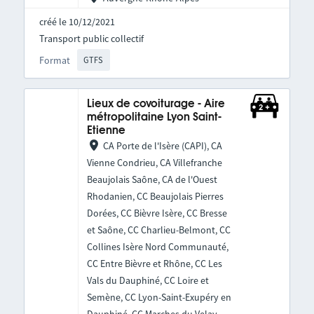
créé le 10/12/2021
Transport public collectif
Format
GTFS
Lieux de covoiturage - Aire
métropolitaine Lyon Saint-
Etienne
CA Porte de l'Isère (CAPI), CA
Vienne Condrieu, CA Villefranche
Beaujolais Saône, CA de l'Ouest
Rhodanien, CC Beaujolais Pierres
Dorées, CC Bièvre Isère, CC Bresse
et Saône, CC Charlieu-Belmont, CC
Collines Isère Nord Communauté,
CC Entre Bièvre et Rhône, CC Les
Vals du Dauphiné, CC Loire et
Semène, CC Lyon-Saint-Exupéry en