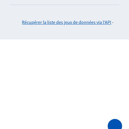
Récupérer la liste des jeux de données via l'API
-