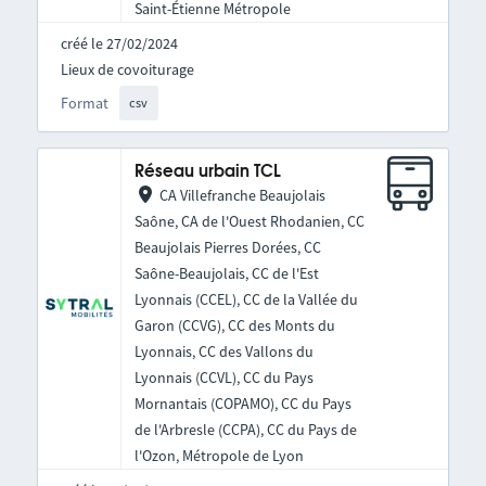
Saint-Étienne Métropole
créé le 27/02/2024
Lieux de covoiturage
Format
csv
Réseau urbain TCL
CA Villefranche Beaujolais
Saône, CA de l'Ouest Rhodanien, CC
Beaujolais Pierres Dorées, CC
Saône-Beaujolais, CC de l'Est
Lyonnais (CCEL), CC de la Vallée du
Garon (CCVG), CC des Monts du
Lyonnais, CC des Vallons du
Lyonnais (CCVL), CC du Pays
Mornantais (COPAMO), CC du Pays
de l'Arbresle (CCPA), CC du Pays de
l'Ozon, Métropole de Lyon