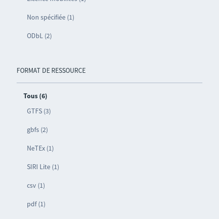
Non spécifiée (1)
ODbL (2)
FORMAT DE RESSOURCE
Tous (6)
GTFS (3)
gbfs (2)
NeTEx (1)
SIRI Lite (1)
csv (1)
pdf (1)