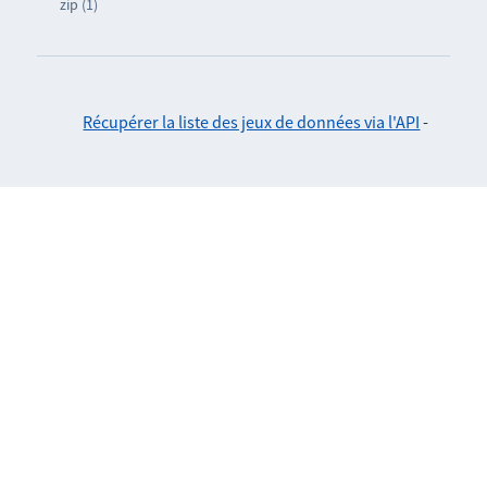
zip (1)
Récupérer la liste des jeux de données via l'API
-