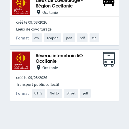
Lieux de covoiturage -
Région Occitanie
Occitanie
créé le 09/08/2026
Lieux de covoiturage
Format
csv
geojson
json
pdf
zip
Réseau interurbain liO
Occitanie
Occitanie
créé le 09/08/2026
Transport public collectif
Format
GTFS
NeTEx
gtfs-rt
pdf