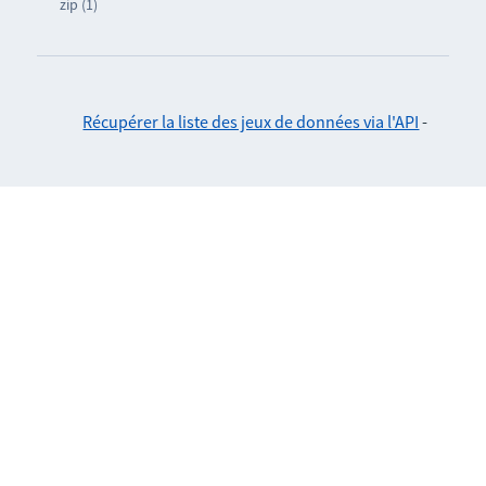
zip (1)
Récupérer la liste des jeux de données via l'API
-