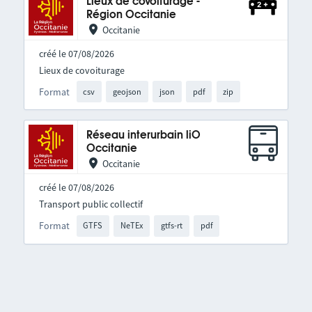
Lieux de covoiturage -
Région Occitanie
Occitanie
créé le 07/08/2026
Lieux de covoiturage
Format
csv
geojson
json
pdf
zip
Réseau interurbain liO
Occitanie
Occitanie
créé le 07/08/2026
Transport public collectif
Format
GTFS
NeTEx
gtfs-rt
pdf