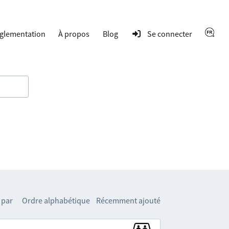
glementation
À propos
Blog
Se connecter
 par
Ordre alphabétique
Récemment ajouté