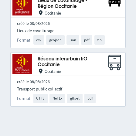
Lieux de covoiturage -
Région Occitanie
Occitanie
créé le 08/08/2026
Lieux de covoiturage
Format
csv
geojson
json
pdf
zip
Réseau interurbain liO
Occitanie
Occitanie
créé le 08/08/2026
Transport public collectif
Format
GTFS
NeTEx
gtfs-rt
pdf