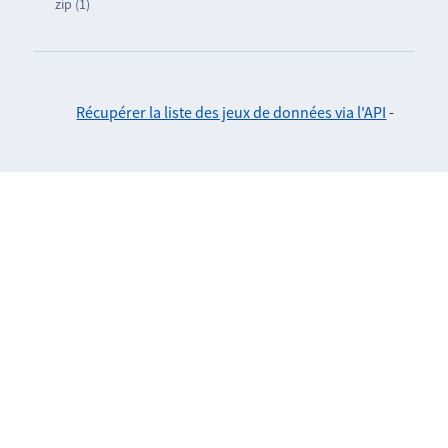
zip (1)
Récupérer la liste des jeux de données via l'API
-