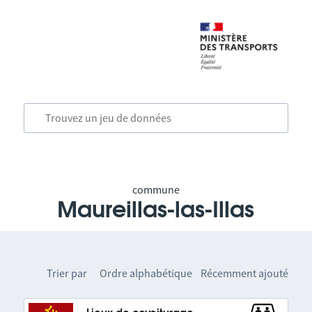
commune
Maureillas-las-Illas
Trier par
Ordre alphabétique
Récemment ajouté