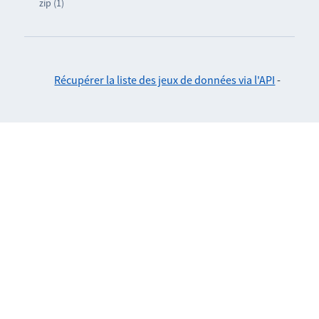
zip (1)
Récupérer la liste des jeux de données via l'API
-