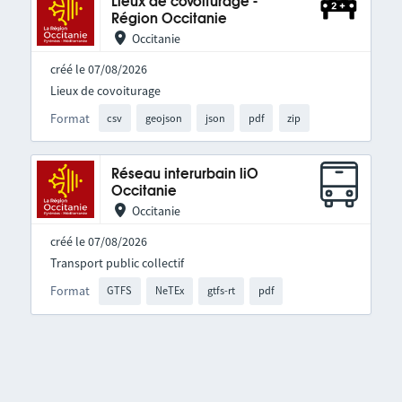
Lieux de covoiturage -
Région Occitanie
Occitanie
créé le 07/08/2026
Lieux de covoiturage
Format
csv
geojson
json
pdf
zip
Réseau interurbain liO
Occitanie
Occitanie
créé le 07/08/2026
Transport public collectif
Format
GTFS
NeTEx
gtfs-rt
pdf